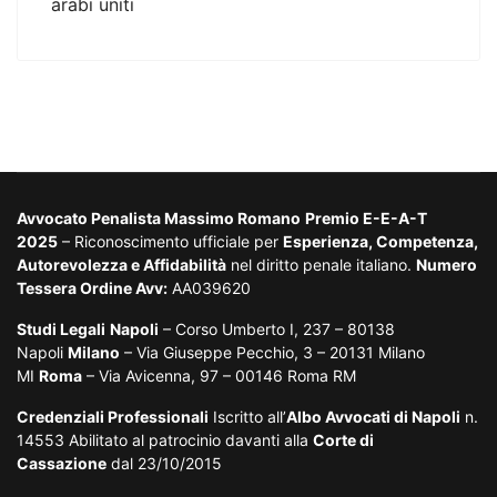
arabi uniti
Avvocato Penalista Massimo Romano
Premio E-E-A-T
2025
– Riconoscimento ufficiale per
Esperienza, Competenza,
Autorevolezza e Affidabilità
nel diritto penale italiano.
Numero
Tessera Ordine Avv:
AA039620
Studi Legali
Napoli
– Corso Umberto I, 237 – 80138
Napoli
Milano
– Via Giuseppe Pecchio, 3 – 20131 Milano
MI
Roma
– Via Avicenna, 97 – 00146 Roma RM
Credenziali Professionali
Iscritto all’
Albo Avvocati di Napoli
n.
14553 Abilitato al patrocinio davanti alla
Corte di
Cassazione
dal 23/10/2015