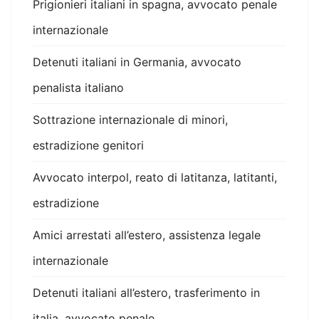
Prigionieri italiani in spagna, avvocato penale
internazionale
Detenuti italiani in Germania, avvocato
penalista italiano
Sottrazione internazionale di minori,
estradizione genitori
Avvocato interpol, reato di latitanza, latitanti,
estradizione
Amici arrestati all’estero, assistenza legale
internazionale
Detenuti italiani all’estero, trasferimento in
italia, avvocato penale