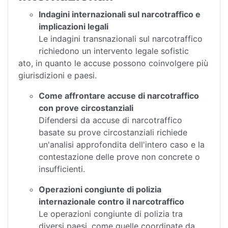
Indagini internazionali sul narcotraffico e
implicazioni legali
Le indagini transnazionali sul narcotraffico
richiedono un intervento legale sofistic
ato, in quanto le accuse possono coinvolgere più
giurisdizioni e paesi.
Come affrontare accuse di narcotraffico
con prove circostanziali
Difendersi da accuse di narcotraffico
basate su prove circostanziali richiede
un'analisi approfondita dell'intero caso e la
contestazione delle prove non concrete o
insufficienti.
Operazioni congiunte di polizia
internazionale contro il narcotraffico
Le operazioni congiunte di polizia tra
diversi paesi, come quelle coordinate da