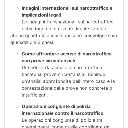
Indagini internazionali sul narcotraffico e
implicazioni legali
Le indagini transnazionali sul narcotraffico
richiedono un intervento legale sofistic
ato, in quanto le accuse possono coinvolgere più
giurisdizioni e paesi.
Come affrontare accuse di narcotraffico
con prove circostanziali
Difendersi da accuse di narcotraffico
basate su prove circostanziali richiede
un'analisi approfondita dell'intero caso e la
contestazione delle prove non concrete o
insufficienti.
Operazioni congiunte di polizia
internazionale contro il narcotraffico
Le operazioni congiunte di polizia tra
diversi paesi, come quelle coordinate da