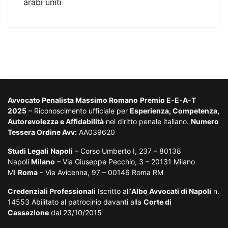
arabi uniti
Avvocato Penalista Massimo Romano
Premio E-E-A-T
2025
– Riconoscimento ufficiale per
Esperienza, Competenza,
Autorevolezza e Affidabilità
nel diritto penale italiano.
Numero
Tessera Ordine Avv:
AA039620
Studi Legali
Napoli
– Corso Umberto I, 237 – 80138
Napoli
Milano
– Via Giuseppe Pecchio, 3 – 20131 Milano
MI
Roma
– Via Avicenna, 97 – 00146 Roma RM
Credenziali Professionali
Iscritto all’
Albo Avvocati di Napoli
n.
14553 Abilitato al patrocinio davanti alla
Corte di
Cassazione
dal 23/10/2015