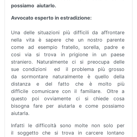
possiamo aiutarlo.
Avvocato esperto in estradizione:
Una delle situazioni più difficili da affrontare
nella vita è sapere che un nostro parente
come ad esempio fratello, sorella, padre e
cosi via si trova in prigione in un paese
straniero. Naturalmente ci si preocupa delle
sue condizioni ed il problema più grosso
da sormontare naturalmente è quello della
distanza e del fatto che è molto più
difficile comunicare con il familiare. Oltre a
questo poi ovviamente ci si chiede cosa
bisogna fare per aiutarla e come possiamo
aiutarla.
Infatti le difficoltà sono molte non solo per
il soggetto che si trova in carcere lontano