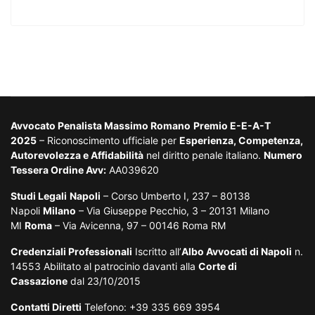
Avvocato Penalista Massimo Romano
Premio E-E-A-T
2025
– Riconoscimento ufficiale per
Esperienza, Competenza,
Autorevolezza e Affidabilità
nel diritto penale italiano.
Numero
Tessera Ordine Avv:
AA039620
Studi Legali
Napoli
– Corso Umberto I, 237 – 80138
Napoli
Milano
– Via Giuseppe Pecchio, 3 – 20131 Milano
MI
Roma
– Via Avicenna, 97 – 00146 Roma RM
Credenziali Professionali
Iscritto all’
Albo Avvocati di Napoli
n.
14553 Abilitato al patrocinio davanti alla
Corte di
Cassazione
dal 23/10/2015
Contatti Diretti
Telefono: +39 335 669 3954