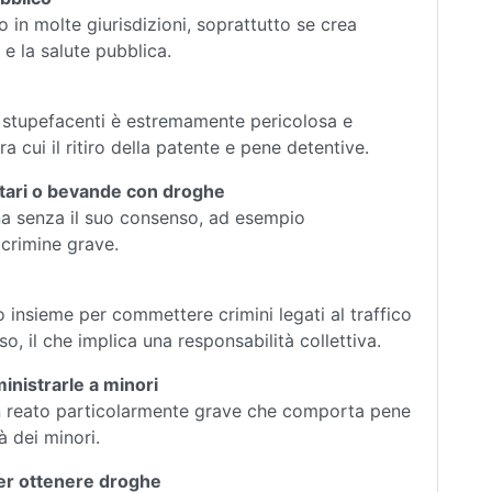
o in molte giurisdizioni, soprattutto se crea
 e la salute pubblica.
e stupefacenti è estremamente pericolosa e
a cui il ritiro della patente e pene detentive.
ntari o bevande con droghe
a senza il suo consenso, ad esempio
crimine grave.
insieme per commettere crimini legati al traffico
, il che implica una responsabilità collettiva.
inistrarle a minori
n reato particolarmente grave che comporta pene
à dei minori.
per ottenere droghe