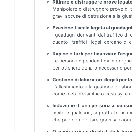
Ritirare o distruggere prove legate
Manipolare o distruggere prove di t
gravi accuse di ostruzione alla giust
Evasione fiscale legata ai guadagni 
I guadagni derivanti dal traffico di
quanto i traffici illegali cercano di e
Rapine e furti per finanziare l'acqu
Le persone dipendenti dalle droghe
per ottenere denaro necessario per
Gestione di laboratori illegali per
L'allestimento e la gestione di labo
come metanfetamine o ecstasy, è u
Induzione di una persona al cons
Incitare qualcuno, soprattutto un 
che può comportare gravi sanzioni 
Organizzazione di reti di distribuz