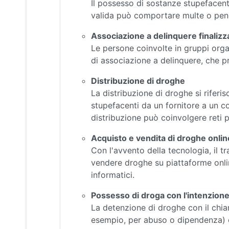
Il possesso di sostanze stupefacenti
valida può comportare multe o pene 
Associazione a delinquere finalizza
Le persone coinvolte in gruppi orga
di associazione a delinquere, che 
Distribuzione di droghe
La distribuzione di droghe si riferi
stupefacenti da un fornitore a un c
distribuzione può coinvolgere reti p
Acquisto e vendita di droghe onlin
Con l'avvento della tecnologia, il t
vendere droghe su piattaforme onli
informatici.
Possesso di droga con l'intenzione
La detenzione di droghe con il chia
esempio, per abuso o dipendenza) 