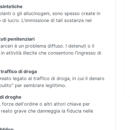
sintetiche
lanti o gli allucinogeni, sono spesso create in
 di lucro. L’immissione di tali sostanze nel
tuti penitenziari
 carceri è un problema diffuso. I detenuti o il
n attività illecite che consentono l’ingresso di
traffico di droga
reato legato al traffico di droga, in cui il denaro
ripulito" per sembrare legittimo.
o di droghe
 forze dell'ordine o altri attori chiave per
n reato grave che danneggia la fiducia nelle
bblico