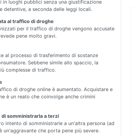
 in luoghi pubblici senza una giustificazione
detentive, a seconda delle leggi locali.
ta al traffico di droghe
nizzati per il traffico di droghe vengono accusate
prevede pene molto gravi.
sce al processo di trasferimento di sostanze
onsumatore. Sebbene simile allo spaccio, la
iù complesse di traffico.
e
raffico di droghe online è aumentato. Acquistare e
ne è un reato che coinvolge anche crimini
 di somministrarla a terzi
ro intento di somministrarle a un'altra persona (ad
è un'aggravante che porta pene più severe.