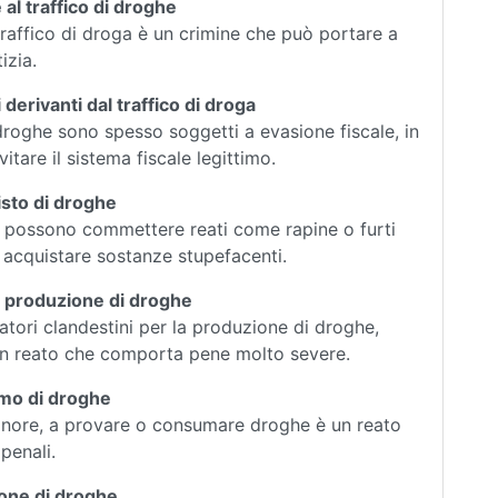
 al traffico di droghe
raffico di droga è un crimine che può portare a
izia.
derivanti dal traffico di droga
 droghe sono spesso soggetti a evasione fiscale, in
vitare il sistema fiscale legittimo.
isto di droghe
 possono commettere reati come rapine o furti
 acquistare sostanze stupefacenti.
 la produzione di droghe
ratori clandestini per la produzione di droghe,
n reato che comporta pene molto severe.
umo di droghe
minore, a provare o consumare droghe è un reato
penali.
ione di droghe