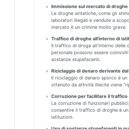
Immissione sul mercato di droghe 
Le droghe sintetiche, come gli stimo
laboratori illegali e vendute a scopo
mercato è un crimine molto grave.
Traffico di droghe all'interno di isti
Il traffico di droga all'interno delle
personale possono essere coinvolti i
sostanze stupefacenti.
Riciclaggio di denaro derivante dal 
Il riciclaggio di denaro sporco è un 
ottenuto da attività illecite viene "
Corruzione per facilitare il traffic
La corruzione di funzionari pubblici,
consentire il traffico di droghe è u
istituzioni.
Uso di sostanze stupefacenti in pu