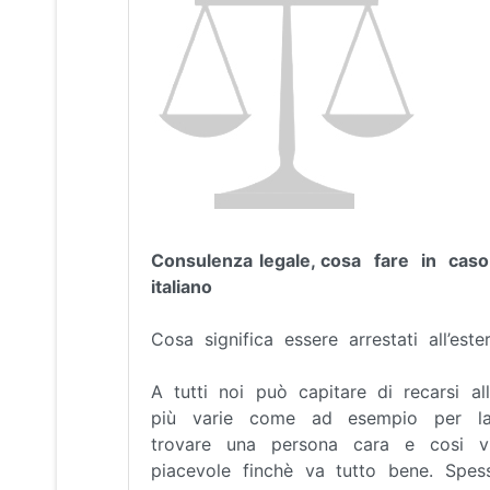
Consulenza legale, cosa fare in caso
italiano
Cosa significa essere arrestati all’este
A tutti noi può capitare di recarsi a
più varie come ad esempio per l
trovare una persona cara e cosi 
piacevole finchè va tutto bene. Sp