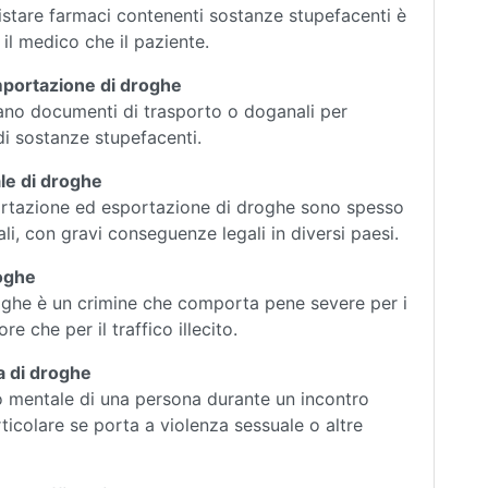
uistare farmaci contenenti sostanze stupefacenti è
il medico che il paziente.
importazione di droghe
icano documenti di trasporto o doganali per
di sostanze stupefacenti.
le di droghe
portazione ed esportazione di droghe sono spesso
ali, con gravi conseguenze legali in diversi paesi.
roghe
roghe è un crimine che comporta pene severe per i
re che per il traffico illecito.
a di droghe
to mentale di una persona durante un incontro
rticolare se porta a violenza sessuale o altre