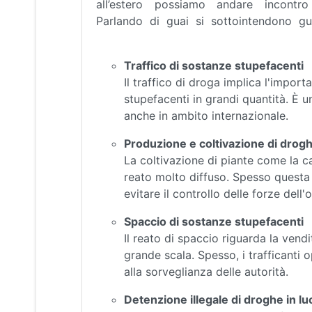
all’estero possiamo andare inco
Parlando di guai si sottointendono gua
Traffico di sostanze stupefacenti
Il traffico di droga implica l'impor
stupefacenti in grandi quantità. È 
anche in ambito internazionale.
Produzione e coltivazione di drog
La coltivazione di piante come la c
reato molto diffuso. Spesso questa a
evitare il controllo delle forze dell'
Spaccio di sostanze stupefacenti
Il reato di spaccio riguarda la vend
grande scala. Spesso, i trafficanti 
alla sorveglianza delle autorità.
Detenzione illegale di droghe in lu