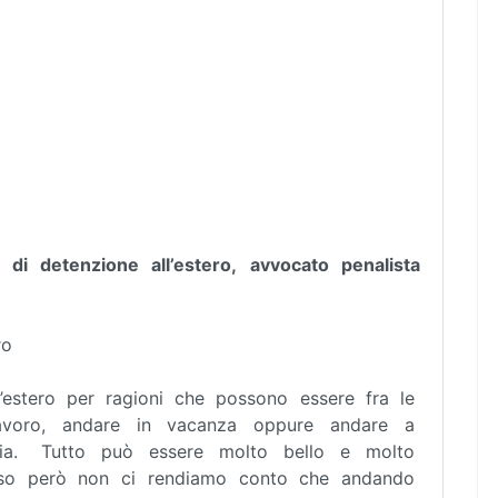
 di detenzione all’estero, avvocato penalista
ro
ll’estero per ragioni che possono essere fra le
avoro, andare in vacanza oppure andare a
via. Tutto può essere molto bello e molto
esso però non ci rendiamo conto che andando