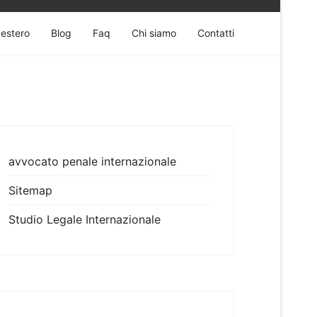
'estero
Blog
Faq
Chi siamo
Contatti
avvocato penale internazionale
Sitemap
Studio Legale Internazionale