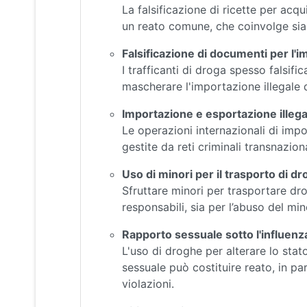
La falsificazione di ricette per acq
un reato comune, che coinvolge sia 
Falsificazione di documenti per l'
I trafficanti di droga spesso falsif
mascherare l'importazione illegale 
Importazione e esportazione illega
Le operazioni internazionali di im
gestite da reti criminali transnazion
Uso di minori per il trasporto di d
Sfruttare minori per trasportare d
responsabili, sia per l’abuso del mino
Rapporto sessuale sotto l'influenz
L'uso di droghe per alterare lo sta
sessuale può costituire reato, in pa
violazioni.