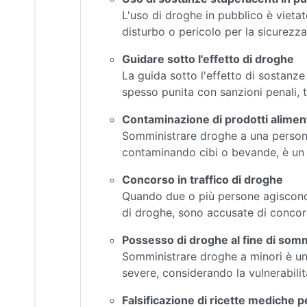
L'uso di droghe in pubblico è vietat
disturbo o pericolo per la sicurezza
Guidare sotto l'effetto di droghe
La guida sotto l'effetto di sostanz
spesso punita con sanzioni penali, tr
Contaminazione di prodotti alime
Somministrare droghe a una person
contaminando cibi o bevande, è un 
Concorso in traffico di droghe
Quando due o più persone agiscono 
di droghe, sono accusate di concorso
Possesso di droghe al fine di somm
Somministrare droghe a minori è u
severe, considerando la vulnerabilit
Falsificazione di ricette mediche 