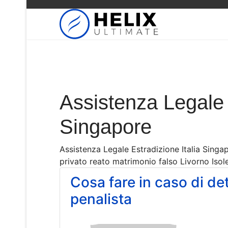
Assistenza Legale 
Singapore
Assistenza Legale Estradizione Italia Sing
privato reato matrimonio falso Livorno Isol
Cosa fare in caso di de
penalista