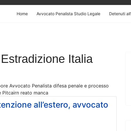
Home
Avvocato Penalista Studio Legale
Detenuti all
Estradizione Italia
apore Avvocato Penalista difesa penale e processo
e Pitcairn reato manca
tenzione all’estero, avvocato