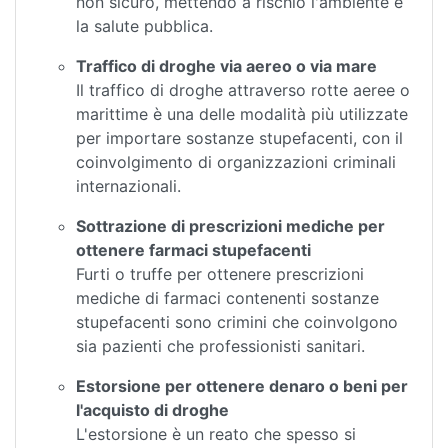
non sicuro, mettendo a rischio l'ambiente e
la salute pubblica.
Traffico di droghe via aereo o via mare
Il traffico di droghe attraverso rotte aeree o
marittime è una delle modalità più utilizzate
per importare sostanze stupefacenti, con il
coinvolgimento di organizzazioni criminali
internazionali.
Sottrazione di prescrizioni mediche per
ottenere farmaci stupefacenti
Furti o truffe per ottenere prescrizioni
mediche di farmaci contenenti sostanze
stupefacenti sono crimini che coinvolgono
sia pazienti che professionisti sanitari.
Estorsione per ottenere denaro o beni per
l'acquisto di droghe
L'estorsione è un reato che spesso si