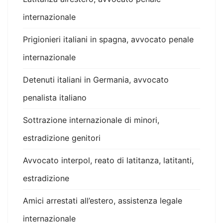
internazionale
Prigionieri italiani in spagna, avvocato penale
internazionale
Detenuti italiani in Germania, avvocato
penalista italiano
Sottrazione internazionale di minori,
estradizione genitori
Avvocato interpol, reato di latitanza, latitanti,
estradizione
Amici arrestati all’estero, assistenza legale
internazionale