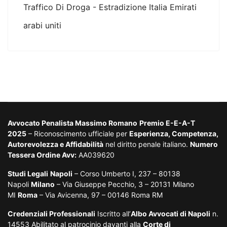
Traffico Di Droga - Estradizione Italia Emirati
arabi uniti
Avvocato Penalista Massimo Romano
Premio E-E-A-T
2025
– Riconoscimento ufficiale per
Esperienza, Competenza,
Autorevolezza e Affidabilità
nel diritto penale italiano.
Numero
Tessera Ordine Avv:
AA039620
Studi Legali
Napoli
– Corso Umberto I, 237 – 80138
Napoli
Milano
– Via Giuseppe Pecchio, 3 – 20131 Milano
MI
Roma
– Via Avicenna, 97 – 00146 Roma RM
Credenziali Professionali
Iscritto all’
Albo Avvocati di Napoli
n.
14553 Abilitato al patrocinio davanti alla
Corte di