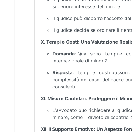
superiore interesse del minore.
Il giudice può disporre l'ascolto de
Il giudice decide se ordinare il rien
X. Tempi e Costi: Una Valutazione Reali
Domanda:
Quali sono i tempi e i co
internazionale di minori?
Risposta:
I tempi e i costi possono
complessità del caso, del paese coin
consulenti.
XI. Misure Cautelari: Proteggere il Mino
L'avvocato può richiedere al giudice
minore, come il divieto di espatrio 
XII. Il Supporto Emotivo: Un Aspetto F