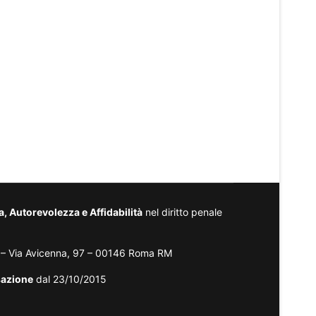
 Autorevolezza e Affidabilità
nel diritto penale
– Via Avicenna, 97 – 00146 Roma RM
sazione
dal 23/10/2015