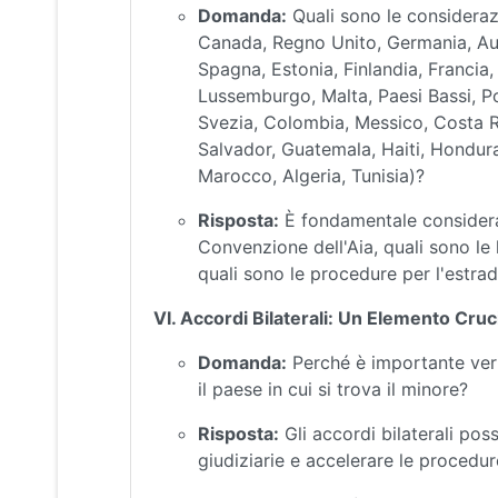
Domanda:
Quali sono le considerazio
Canada, Regno Unito, Germania, Aust
Spagna, Estonia, Finlandia, Francia, G
Lussemburgo, Malta, Paesi Bassi, P
Svezia, Colombia, Messico, Costa R
Salvador, Guatemala, Haiti, Honduras
Marocco, Algeria, Tunisia)?
Risposta:
È fondamentale considerar
Convenzione dell'Aia, quali sono le 
quali sono le procedure per l'estrad
VI. Accordi Bilaterali: Un Elemento Cruc
Domanda:
Perché è importante verifi
il paese in cui si trova il minore?
Risposta:
Gli accordi bilaterali pos
giudiziarie e accelerare le procedure