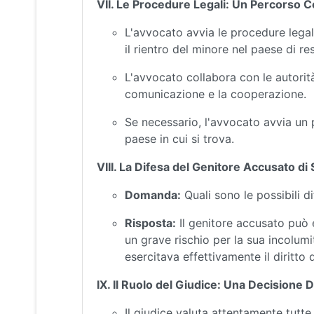
VII. Le Procedure Legali: Un Percorso 
L'avvocato avvia le procedure legal
il rientro del minore nel paese di re
L'avvocato collabora con le autorità 
comunicazione e la cooperazione.
Se necessario, l'avvocato avvia un
paese in cui si trova.
VIII. La Difesa del Genitore Accusato di
Domanda:
Quali sono le possibili d
Risposta:
Il genitore accusato può 
un grave rischio per la sua incolumit
esercitava effettivamente il diritto 
IX. Il Ruolo del Giudice: Una Decisione D
Il giudice valuta attentamente tutt