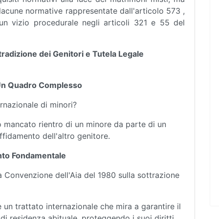
acune normative rappresentate dall'articolo 573 ,
n vizio procedurale negli articoli 321 e 55 del
tradizione dei Genitori e Tutela Legale
i: Un Quadro Complesso
rnazionale di minori?
 o mancato rientro di un minore da parte di un
affidamento dell'altro genitore.
ento Fondamentale
a Convenzione dell'Aia del 1980 sulla sottrazione
un trattato internazionale che mira a garantire il
di residenza abituale, proteggendo i suoi diritti.