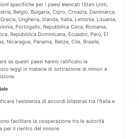
ni specifiche per i paesi elencati (Stati Uniti,
ria, Belgio, Bulgaria, Cipro, Croazia, Danimarca,
recia, Ungheria, Irlanda, Italia, Lettonia, Lituania,
olonia, Portogallo, Repubblica Ceca, Romania,
ica, Repubblica Dominicana, Ecuador, Perù, El
, Nicaragua, Panama, Belize, Cile, Brasile,
e se questi paesi hanno ratificato la
loro leggi in materia di sottrazione di minori e
izione.
iale
care l'esistenza di accordi bilaterali tra l'Italia e
sono facilitare la cooperazione tra le autorità
 per il rientro del minore.