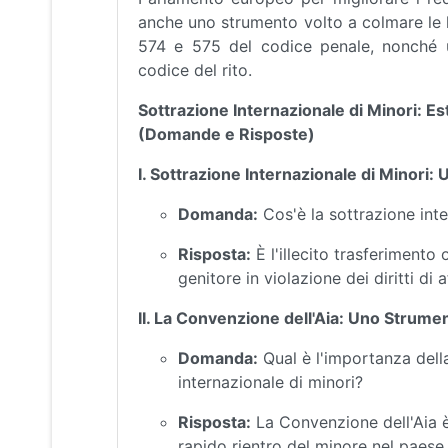
anche uno strumento volto a colmare le l
574 e 575 del codice penale, nonché u
codice del rito.
Sottrazione Internazionale di Minori: Es
(Domande e Risposte)
I. Sottrazione Internazionale di Minor
Domanda:
Cos'è la sottrazione inte
Risposta:
È l'illecito trasferimento
genitore in violazione dei diritti di 
II. La Convenzione dell'Aia: Uno Strum
Domanda:
Qual è l'importanza dell
internazionale di minori?
Risposta:
La Convenzione dell'Aia è 
rapido rientro del minore nel paese 