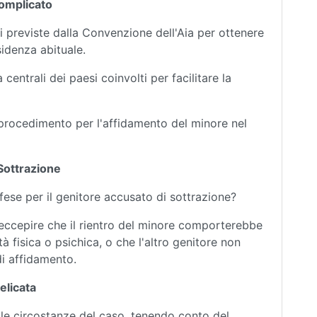
Complicato
i previste dalla Convenzione dell'Aia per ottenere
sidenza abituale.
centrali dei paesi coinvolti per facilitare la
 procedimento per l'affidamento del minore nel
 Sottrazione
ifese per il genitore accusato di sottrazione?
eccepire che il rientro del minore comporterebbe
à fisica o psichica, o che l'altro genitore non
di affidamento.
elicata
e le circostanze del caso, tenendo conto del