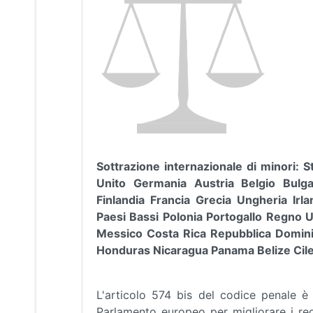
Sottrazione internazionale di minori: 
Unito Germania Austria Belgio Bulg
Finlandia Francia Grecia Ungheria Irl
Paesi Bassi Polonia Portogallo Regno
Messico Costa Rica Repubblica Domini
Honduras Nicaragua Panama Belize Cile 
L'articolo 574 bis del codice penale è i
Parlamento europeo per migliorare i requ