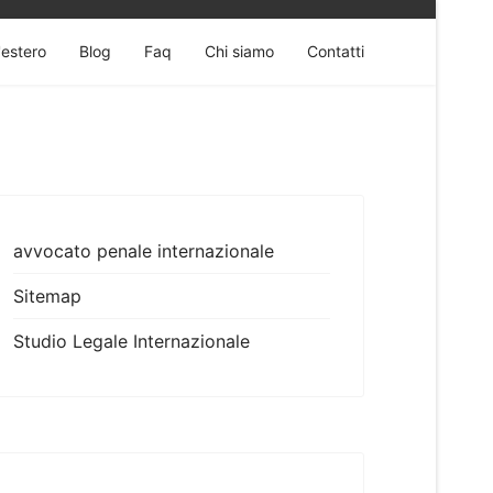
'estero
Blog
Faq
Chi siamo
Contatti
avvocato penale internazionale
Sitemap
Studio Legale Internazionale