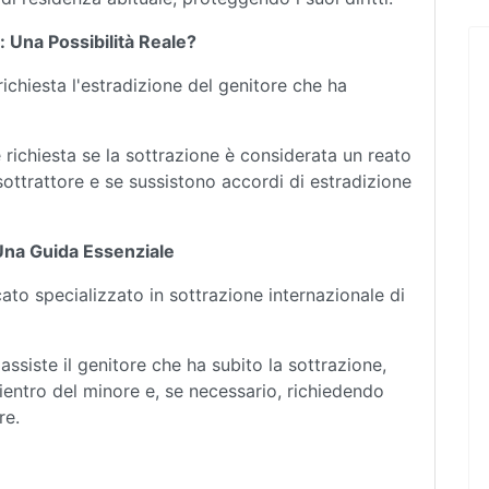
e: Una Possibilità Reale?
richiesta l'estradizione del genitore che ha
richiesta se la sottrazione è considerata un reato
 sottrattore e se sussistono accordi di estradizione
: Una Guida Essenziale
cato specializzato in sottrazione internazionale di
ssiste il genitore che ha subito la sottrazione,
rientro del minore e, se necessario, richiedendo
re.