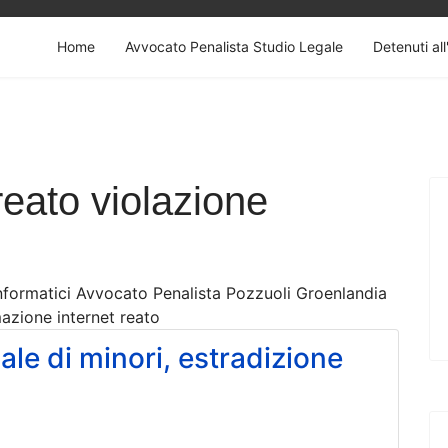
Home
Avvocato Penalista Studio Legale
Detenuti all
reato violazione
informatici Avvocato Penalista Pozzuoli Groenlandia
azione internet reato
ale di minori, estradizione