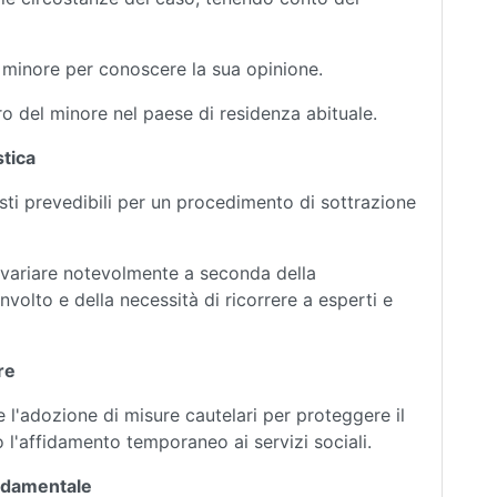
l minore per conoscere la sua opinione.
tro del minore nel paese di residenza abituale.
stica
sti prevedibili per un procedimento di sottrazione
 variare notevolmente a seconda della
volto e della necessità di ricorrere a esperti e
re
 l'adozione di misure cautelari per proteggere il
o l'affidamento temporaneo ai servizi sociali.
ondamentale