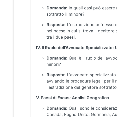
Domanda:
In quali casi può essere 
sottratto il minore?
Risposta:
L'estradizione può essere 
nel paese in cui si trova il genitore
tra i due paesi.
IV. Il Ruolo dell'Avvocato Specializzato
Domanda:
Qual è il ruolo dell'avvo
minori?
Risposta:
L'avvocato specializzato a
avviando le procedure legali per il 
l'estradizione del genitore sottratto
V. Paesi di Focus: Analisi Geografica
Domanda:
Quali sono le considerazio
Canada, Regno Unito, Germania, Aust