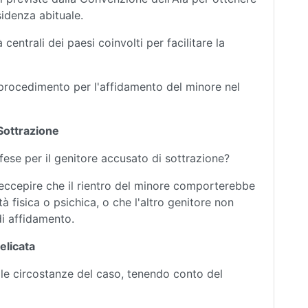
sidenza abituale.
centrali dei paesi coinvolti per facilitare la
 procedimento per l'affidamento del minore nel
 Sottrazione
ifese per il genitore accusato di sottrazione?
eccepire che il rientro del minore comporterebbe
à fisica o psichica, o che l'altro genitore non
di affidamento.
elicata
e le circostanze del caso, tenendo conto del