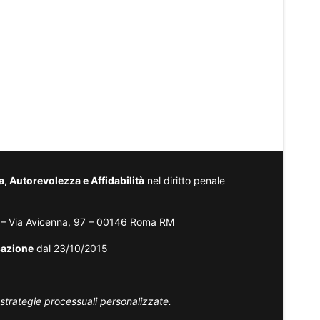
 Autorevolezza e Affidabilità
nel diritto penale
– Via Avicenna, 97 – 00146 Roma RM
sazione
dal 23/10/2015
 strategie processuali personalizzate.