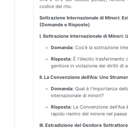
codice del rito.
Sottrazione Internazionale di Minori: Es
(Domande e Risposte)
I. Sottrazione Internazionale di Minor
Domanda:
Cos'è la sottrazione inte
Risposta:
È l'illecito trasferimento
genitore in violazione dei diritti di 
II. La Convenzione dell'Aia: Uno Strum
Domanda:
Qual è l'importanza dell
internazionale di minori?
Risposta:
La Convenzione dell'Aia è 
rapido rientro del minore nel paese 
III. Estradizione del Genitore Sottrattor