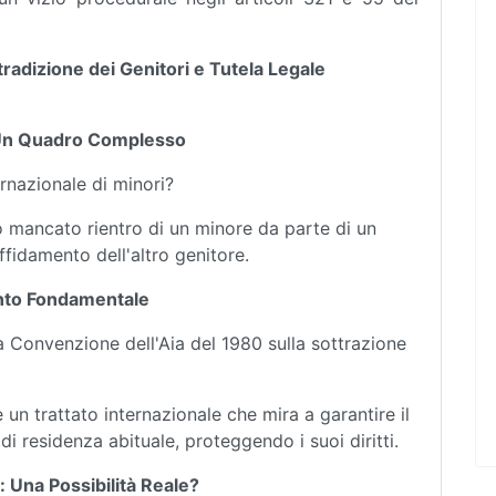
tradizione dei Genitori e Tutela Legale
i: Un Quadro Complesso
rnazionale di minori?
 o mancato rientro di un minore da parte di un
affidamento dell'altro genitore.
ento Fondamentale
a Convenzione dell'Aia del 1980 sulla sottrazione
un trattato internazionale che mira a garantire il
di residenza abituale, proteggendo i suoi diritti.
e: Una Possibilità Reale?