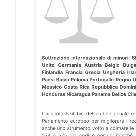
Sottrazione internazionale di minori: 
Unito Germania Austria Belgio Bulg
Finlandia Francia Grecia Ungheria Irl
Paesi Bassi Polonia Portogallo Regno
Messico Costa Rica Repubblica Domini
Honduras Nicaragua Panama Belize Cile 
L'articolo 574 bis del codice penale è i
Parlamento europeo per migliorare i requ
anche uno strumento volto a colmare le l
574 e 575 del codice penale, nonché u