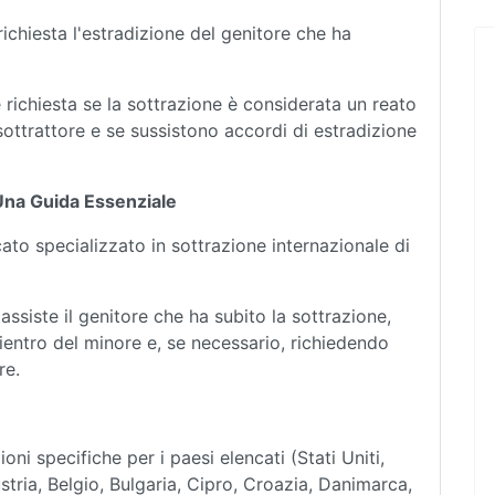
richiesta l'estradizione del genitore che ha
richiesta se la sottrazione è considerata un reato
 sottrattore e se sussistono accordi di estradizione
: Una Guida Essenziale
cato specializzato in sottrazione internazionale di
ssiste il genitore che ha subito la sottrazione,
rientro del minore e, se necessario, richiedendo
re.
ni specifiche per i paesi elencati (Stati Uniti,
ria, Belgio, Bulgaria, Cipro, Croazia, Danimarca,