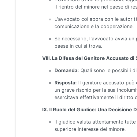
il rientro del minore nel paese di re
L'avvocato collabora con le autorità 
comunicazione e la cooperazione.
Se necessario, l'avvocato avvia un
paese in cui si trova.
VIII. La Difesa del Genitore Accusato di
Domanda:
Quali sono le possibili d
Risposta:
Il genitore accusato può 
un grave rischio per la sua incolumit
esercitava effettivamente il diritto 
IX. Il Ruolo del Giudice: Una Decisione D
Il giudice valuta attentamente tutt
superiore interesse del minore.