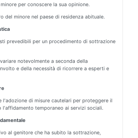
l minore per conoscere la sua opinione.
tro del minore nel paese di residenza abituale.
stica
sti prevedibili per un procedimento di sottrazione
 variare notevolmente a seconda della
volto e della necessità di ricorrere a esperti e
re
 l'adozione di misure cautelari per proteggere il
o l'affidamento temporaneo ai servizi sociali.
ondamentale
o al genitore che ha subito la sottrazione,