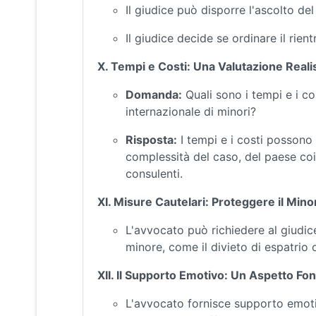
Il giudice può disporre l'ascolto de
Il giudice decide se ordinare il rien
X. Tempi e Costi: Una Valutazione Reali
Domanda:
Quali sono i tempi e i co
internazionale di minori?
Risposta:
I tempi e i costi possono
complessità del caso, del paese coin
consulenti.
XI. Misure Cautelari: Proteggere il Mino
L'avvocato può richiedere al giudice
minore, come il divieto di espatrio 
XII. Il Supporto Emotivo: Un Aspetto F
L'avvocato fornisce supporto emotiv