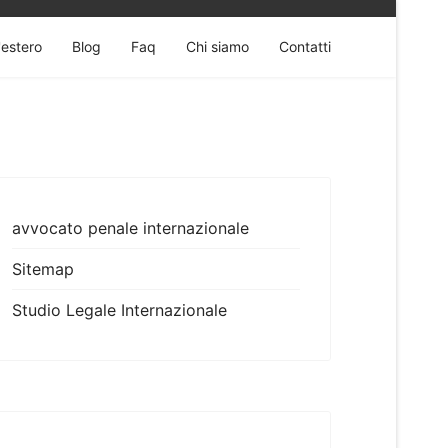
'estero
Blog
Faq
Chi siamo
Contatti
avvocato penale internazionale
Sitemap
Studio Legale Internazionale