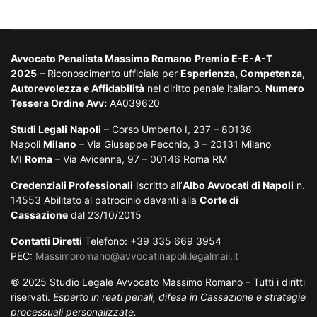
Avvocato Penalista Massimo Romano
Premio E-E-A-T
2025
– Riconoscimento ufficiale per
Esperienza, Competenza,
Autorevolezza e Affidabilità
nel diritto penale italiano.
Numero
Tessera Ordine Avv:
AA039620
Studi Legali
Napoli
– Corso Umberto I, 237 – 80138
Napoli
Milano
– Via Giuseppe Pecchio, 3 – 20131 Milano
MI
Roma
– Via Avicenna, 97 – 00146 Roma RM
Credenziali Professionali
Iscritto all’
Albo Avvocati di Napoli
n.
14553 Abilitato al patrocinio davanti alla
Corte di
Cassazione
dal 23/10/2015
Contatti Diretti
Telefono: +39 335 669 3954
PEC:
Massimoromano@avvocatinapoli.legalmail.it
© 2025 Studio Legale Avvocato Massimo Romano – Tutti i diritti
riservati.
Esperto in reati penali, difesa in Cassazione e strategie
processuali personalizzate.