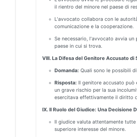
il rientro del minore nel paese di re
L'avvocato collabora con le autorità 
comunicazione e la cooperazione.
Se necessario, l'avvocato avvia un
paese in cui si trova.
VIII. La Difesa del Genitore Accusato di
Domanda:
Quali sono le possibili d
Risposta:
Il genitore accusato può 
un grave rischio per la sua incolumit
esercitava effettivamente il diritto 
IX. Il Ruolo del Giudice: Una Decisione D
Il giudice valuta attentamente tutt
superiore interesse del minore.