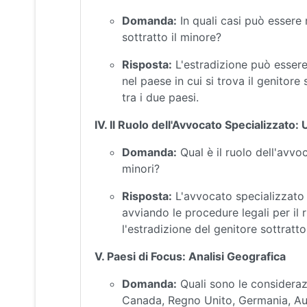
Domanda:
In quali casi può essere 
sottratto il minore?
Risposta:
L'estradizione può essere 
nel paese in cui si trova il genitore
tra i due paesi.
IV. Il Ruolo dell'Avvocato Specializzato
Domanda:
Qual è il ruolo dell'avvo
minori?
Risposta:
L'avvocato specializzato a
avviando le procedure legali per il 
l'estradizione del genitore sottratto
V. Paesi di Focus: Analisi Geografica
Domanda:
Quali sono le considerazio
Canada, Regno Unito, Germania, Aust