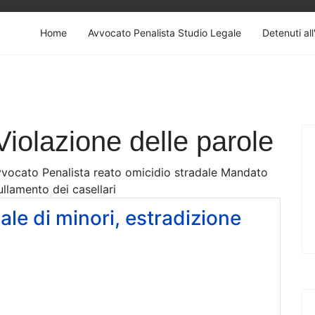
Home
Avvocato Penalista Studio Legale
Detenuti all
Violazione delle parole
Avvocato Penalista reato omicidio stradale Mandato
llamento dei casellari
ale di minori, estradizione