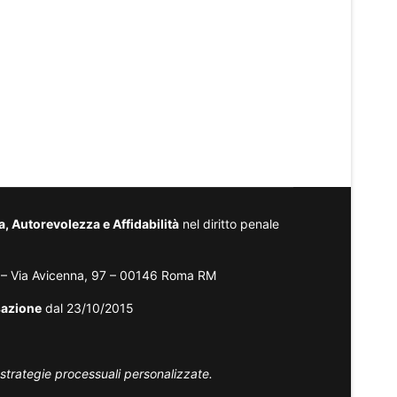
 Autorevolezza e Affidabilità
nel diritto penale
– Via Avicenna, 97 – 00146 Roma RM
sazione
dal 23/10/2015
 strategie processuali personalizzate.