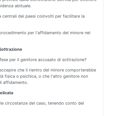
sidenza abituale.
centrali dei paesi coinvolti per facilitare la
 procedimento per l'affidamento del minore nel
 Sottrazione
ifese per il genitore accusato di sottrazione?
eccepire che il rientro del minore comporterebbe
à fisica o psichica, o che l'altro genitore non
di affidamento.
elicata
e le circostanze del caso, tenendo conto del