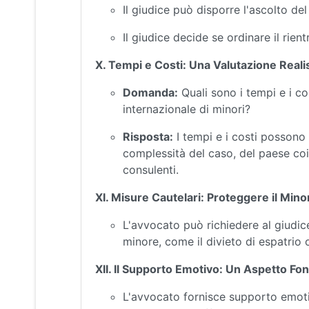
Il giudice può disporre l'ascolto de
Il giudice decide se ordinare il rien
X. Tempi e Costi: Una Valutazione Reali
Domanda:
Quali sono i tempi e i co
internazionale di minori?
Risposta:
I tempi e i costi possono
complessità del caso, del paese coin
consulenti.
XI. Misure Cautelari: Proteggere il Mino
L'avvocato può richiedere al giudice
minore, come il divieto di espatrio 
XII. Il Supporto Emotivo: Un Aspetto F
L'avvocato fornisce supporto emotiv