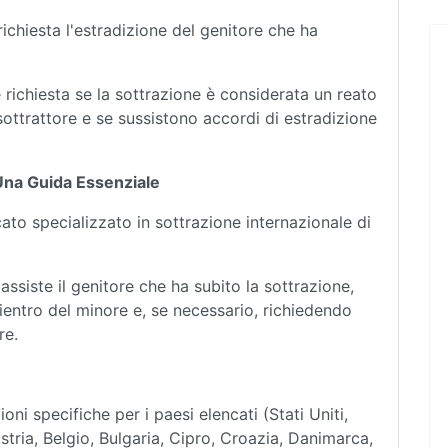
richiesta l'estradizione del genitore che ha
richiesta se la sottrazione è considerata un reato
 sottrattore e se sussistono accordi di estradizione
: Una Guida Essenziale
cato specializzato in sottrazione internazionale di
ssiste il genitore che ha subito la sottrazione,
rientro del minore e, se necessario, richiedendo
re.
ni specifiche per i paesi elencati (Stati Uniti,
ria, Belgio, Bulgaria, Cipro, Croazia, Danimarca,