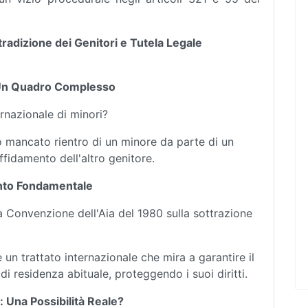
tradizione dei Genitori e Tutela Legale
i: Un Quadro Complesso
rnazionale di minori?
 o mancato rientro di un minore da parte di un
affidamento dell'altro genitore.
ento Fondamentale
a Convenzione dell'Aia del 1980 sulla sottrazione
un trattato internazionale che mira a garantire il
di residenza abituale, proteggendo i suoi diritti.
e: Una Possibilità Reale?