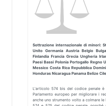
Sottrazione internazionale di minori: 
Unito Germania Austria Belgio Bulg
Finlandia Francia Grecia Ungheria Irl
Paesi Bassi Polonia Portogallo Regno
Messico Costa Rica Repubblica Domini
Honduras Nicaragua Panama Belize Cile 
L'articolo 574 bis del codice penale è i
Parlamento europeo per migliorare i requ
anche uno strumento volto a colmare le l
574 e 575 del codice penale, nonché u