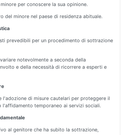
l minore per conoscere la sua opinione.
tro del minore nel paese di residenza abituale.
stica
sti prevedibili per un procedimento di sottrazione
 variare notevolmente a seconda della
volto e della necessità di ricorrere a esperti e
re
 l'adozione di misure cautelari per proteggere il
o l'affidamento temporaneo ai servizi sociali.
ondamentale
o al genitore che ha subito la sottrazione,