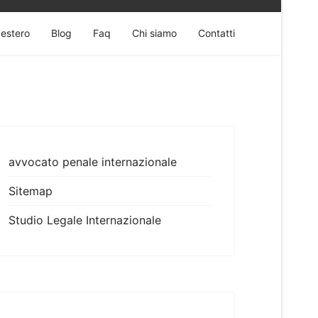
'estero
Blog
Faq
Chi siamo
Contatti
avvocato penale internazionale
Sitemap
Studio Legale Internazionale