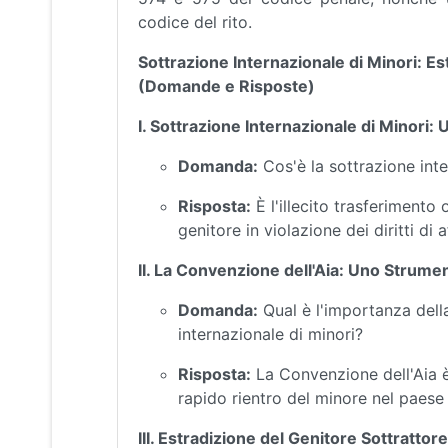
codice del rito.
Sottrazione Internazionale di Minori: Es
(Domande e Risposte)
I. Sottrazione Internazionale di Minor
Domanda:
Cos'è la sottrazione inte
Risposta:
È l'illecito trasferimento
genitore in violazione dei diritti di 
II. La Convenzione dell'Aia: Uno Strum
Domanda:
Qual è l'importanza dell
internazionale di minori?
Risposta:
La Convenzione dell'Aia è 
rapido rientro del minore nel paese 
III. Estradizione del Genitore Sottrattor