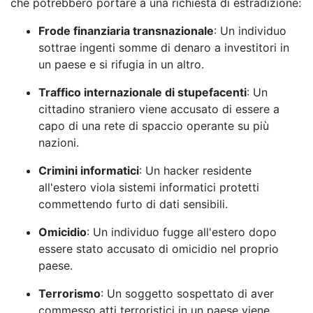
che potrebbero portare a una richiesta di estradizione:
Frode finanziaria transnazionale
: Un individuo
sottrae ingenti somme di denaro a investitori in
un paese e si rifugia in un altro.
Traffico internazionale di stupefacenti
: Un
cittadino straniero viene accusato di essere a
capo di una rete di spaccio operante su più
nazioni.
Crimini informatici
: Un hacker residente
all'estero viola sistemi informatici protetti
commettendo furto di dati sensibili.
Omicidio
: Un individuo fugge all'estero dopo
essere stato accusato di omicidio nel proprio
paese.
Terrorismo
: Un soggetto sospettato di aver
commesso atti terroristici in un paese viene