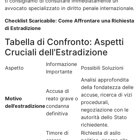
ti consigliamo di consultare immediatamente un
avvocato specializzato in diritto penale internazionale.
Checklist Scaricabile: Come Affrontare una Richiesta
di Estradizione
Tabella di Confronto: Aspetti
Cruciali dell'Estradizione
Informazione
Aspetto
Possibili Soluzioni
Importante
Analisi approfondita
della fondatezza delle
Accusa di
accuse, ricerca di vizi
Motivo
reato grave o
procedurali,
dell'estradizione
condanna
negoziazione con le
definitiva
autorità dello Stato
richiedente.
Timore di
Richiesta di asilo