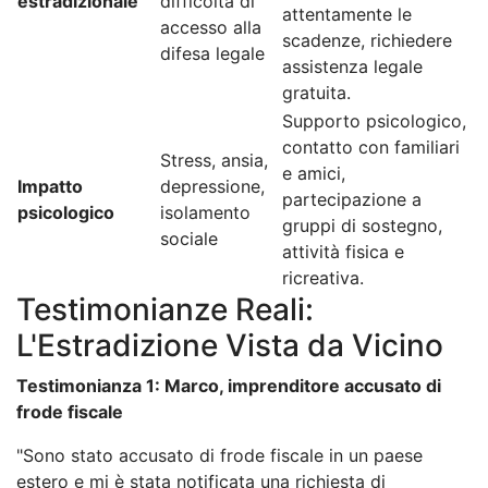
estradizionale
difficoltà di
attentamente le
accesso alla
scadenze, richiedere
difesa legale
assistenza legale
gratuita.
Supporto psicologico,
contatto con familiari
Stress, ansia,
e amici,
Impatto
depressione,
partecipazione a
psicologico
isolamento
gruppi di sostegno,
sociale
attività fisica e
ricreativa.
Testimonianze Reali:
L'Estradizione Vista da Vicino
Testimonianza 1: Marco, imprenditore accusato di
frode fiscale
"Sono stato accusato di frode fiscale in un paese
estero e mi è stata notificata una richiesta di