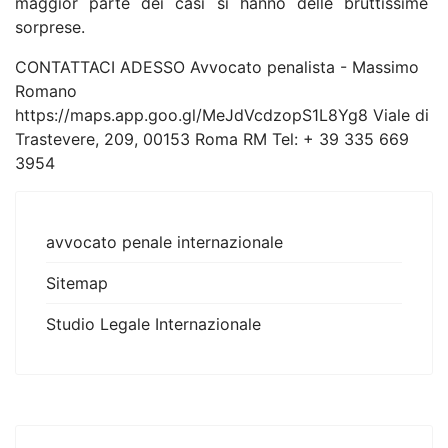
maggior parte dei casi si hanno delle bruttissime
sorprese.
CONTATTACI ADESSO Avvocato penalista - Massimo
Romano
https://maps.app.goo.gl/MeJdVcdzopS1L8Yg8 Viale di
Trastevere, 209, 00153 Roma RM Tel: + 39 335 669
3954
avvocato penale internazionale
Sitemap
Studio Legale Internazionale