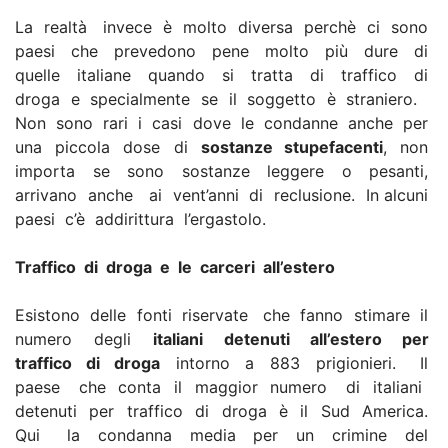
La realtà invece è molto diversa perchè ci sono
paesi che prevedono pene molto più dure di
quelle italiane quando si tratta di traffico di
droga e specialmente se il soggetto è straniero.
Non sono rari i casi dove le condanne anche per
una piccola dose di
sostanze stupefacenti
, non
importa se sono sostanze leggere o pesanti,
arrivano anche ai vent’anni di reclusione. In alcuni
paesi c’è addirittura l’ergastolo.
Traffico di droga e le carceri all’estero
Esistono delle fonti riservate che fanno stimare il
numero degli
italiani detenuti all’estero per
traffico di droga
intorno a 883 prigionieri. Il
paese che conta il maggior numero di italiani
detenuti per traffico di droga è il Sud America.
Qui la condanna media per un crimine del