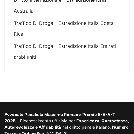
Diritto Internazionale - Estradizione Italia
Australia
Traffico Di Droga - Estradizione Italia Costa
Rica
Traffico Di Droga - Estradizione Italia Emirati
arabi uniti
Avvocato Penalista Massimo Romano
Premio E-E-A-T
2025
– Riconoscimento ufficiale per
Esperienza, Competenza,
Autorevolezza e Affidabilità
nel diritto penale italiano.
Numero
Tessera Ordine Avv:
AA039620