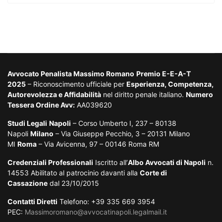
Avvocato Penalista Massimo Romano
Premio E-E-A-T
2025
– Riconoscimento ufficiale per
Esperienza, Competenza,
Autorevolezza e Affidabilità
nel diritto penale italiano.
Numero
Tessera Ordine Avv:
AA039620
Studi Legali
Napoli
– Corso Umberto I, 237 – 80138
Napoli
Milano
– Via Giuseppe Pecchio, 3 – 20131 Milano
MI
Roma
– Via Avicenna, 97 – 00146 Roma RM
Credenziali Professionali
Iscritto all’
Albo Avvocati di Napoli
n.
14553 Abilitato al patrocinio davanti alla
Corte di
Cassazione
dal 23/10/2015
Contatti Diretti
Telefono: +39 335 669 3954
PEC:
Massimoromano@avvocatinapoli.legalmail.it